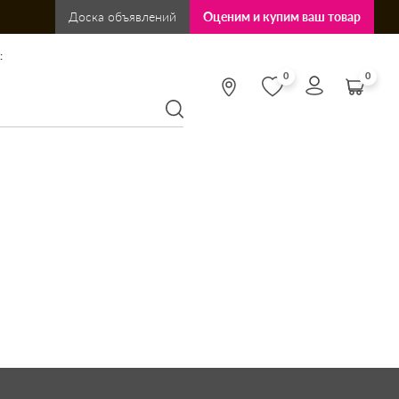
Доска объявлений
Оценим и купим ваш товар
:
0
0