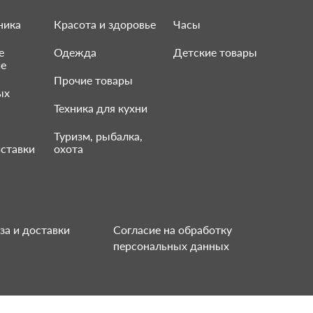
ника
Красота и здоровье
Часы
е
Одежда
Детские товары
ие
Прочие товары
ых
Техника для кухни
Туризм, рыбалка,
ставки
охота
за и доставки
Согласие на обработку
персональных данных