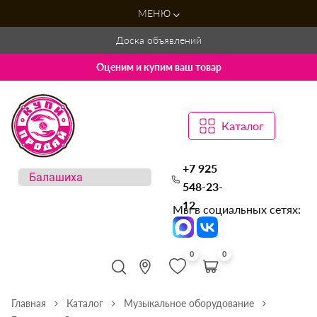
МЕНЮ
Доска объявлений
Оценим и купим ваш товар
Каталог
+7 925
548-23-
12
Мы в социальных сетях:
0
0
Главная
Каталог
Музыкальное оборудование