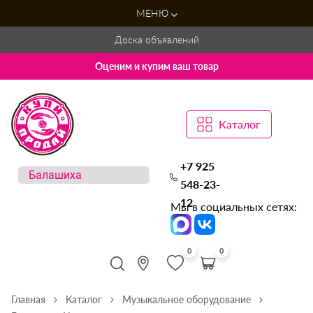
МЕНЮ
Доска объявлений
Оценим и купим ваш товар
Каталог
+7 925
548-23-
12
Мы в социальных сетях:
0
0
Главная
Каталог
Музыкальное оборудование