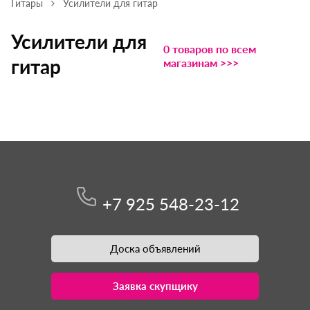
Гитары
Усилители для гитар
Усилители для
0 товаров по всем
гитар
магазинам >>>
+7 925 548-23-12
Доска объявлений
Заявка скупщику