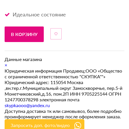
Идеальное состояние
В КОРЗИНУ
Данные магазина
×
Юридическая информация Продавец:ООО «Общество
с ограниченной ответственностью "СКУПКА""»
Юридический адрес: 115054 Москва
,вн.тер.г.Муниципальный округ Замоскворечье, пер.5-й
Монетчиковский,д.16, пом.2П ИНН 9705225144 ОГРН
1247700378298 электронная почта
skypkaooo@yandex.ru
Доступна доставка тк или самовывоз, более подробно
проинформирует менеджер после оформления заказа.
Запросить доп. фото/видео