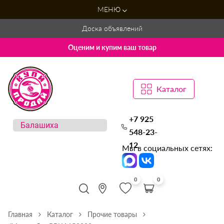
МЕНЮ
Доска объявлений
Оценим и купим ваш товар
Каталог
+7 925
548-23-
12
Мы в социальных сетях:
0
0
Главная
Каталог
Прочие товары