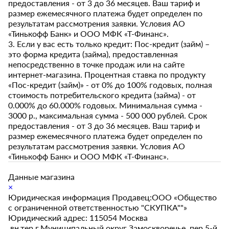
предоставления - от 3 до 36 месяцев. Ваш тариф и
размер ежемесячного платежа будет определен по
результатам рассмотрения заявки. Условия АО
«Тинькофф Банк» и ООО МФК «Т-Финанс».
3. Если у вас есть только кредит: Пос-кредит (займ) –
это форма кредита (займа), предоставленная
непосредственно в точке продаж или на сайте
интернет-магазина. Процентная ставка по продукту
«Пос-кредит (займ)» - от 0% до 100% годовых, полная
стоимость потребительского кредита (займа) - от
0.000% до 60.000% годовых. Минимальная сумма -
3000 р., максимальная сумма - 500 000 рублей. Срок
предоставления - от 3 до 36 месяцев. Ваш тариф и
размер ежемесячного платежа будет определен по
результатам рассмотрения заявки. Условия АО
«Тинькофф Банк» и ООО МФК «Т-Финанс».
Данные магазина
×
Юридическая информация Продавец:ООО «Общество
с ограниченной ответственностью "СКУПКА""»
Юридический адрес: 115054 Москва
,вн.тер.г.Муниципальный округ Замоскворечье, пер.5-й