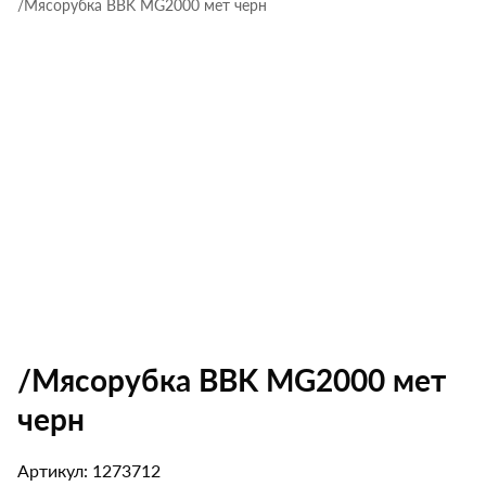
/Мясорубка BBK MG2000 мет черн
/Мясорубка BBK MG2000 мет
черн
Артикул: 1273712