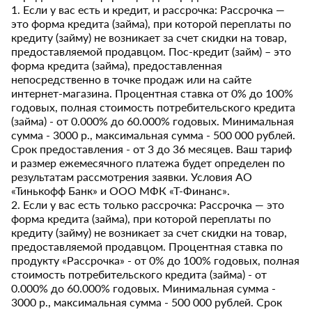
1. Если у вас есть и кредит, и рассрочка: Рассрочка —
это форма кредита (займа), при которой переплаты по
кредиту (займу) не возникает за счет скидки на товар,
предоставляемой продавцом. Пос-кредит (займ) – это
форма кредита (займа), предоставленная
непосредственно в точке продаж или на сайте
интернет-магазина. Процентная ставка от 0% до 100%
годовых, полная стоимость потребительского кредита
(займа) - от 0.000% до 60.000% годовых. Минимальная
сумма - 3000 р., максимальная сумма - 500 000 рублей.
Срок предоставления - от 3 до 36 месяцев. Ваш тариф
и размер ежемесячного платежа будет определен по
результатам рассмотрения заявки. Условия АО
«Тинькофф Банк» и ООО МФК «Т-Финанс».
2. Если у вас есть только рассрочка: Рассрочка — это
форма кредита (займа), при которой переплаты по
кредиту (займу) не возникает за счет скидки на товар,
предоставляемой продавцом. Процентная ставка по
продукту «Рассрочка» - от 0% до 100% годовых, полная
стоимость потребительского кредита (займа) - от
0.000% до 60.000% годовых. Минимальная сумма -
3000 р., максимальная сумма - 500 000 рублей. Срок