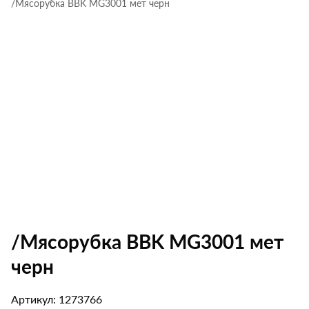
/Мясорубка BBK MG3001 мет черн
/Мясорубка BBK MG3001 мет
черн
Артикул: 1273766