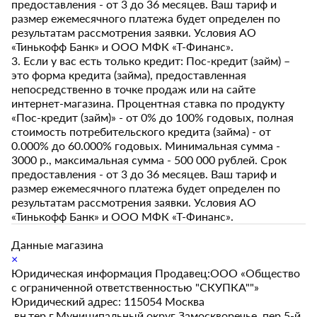
предоставления - от 3 до 36 месяцев. Ваш тариф и
размер ежемесячного платежа будет определен по
результатам рассмотрения заявки. Условия АО
«Тинькофф Банк» и ООО МФК «Т-Финанс».
3. Если у вас есть только кредит: Пос-кредит (займ) –
это форма кредита (займа), предоставленная
непосредственно в точке продаж или на сайте
интернет-магазина. Процентная ставка по продукту
«Пос-кредит (займ)» - от 0% до 100% годовых, полная
стоимость потребительского кредита (займа) - от
0.000% до 60.000% годовых. Минимальная сумма -
3000 р., максимальная сумма - 500 000 рублей. Срок
предоставления - от 3 до 36 месяцев. Ваш тариф и
размер ежемесячного платежа будет определен по
результатам рассмотрения заявки. Условия АО
«Тинькофф Банк» и ООО МФК «Т-Финанс».
Данные магазина
×
Юридическая информация Продавец:ООО «Общество
с ограниченной ответственностью "СКУПКА""»
Юридический адрес: 115054 Москва
,вн.тер.г.Муниципальный округ Замоскворечье, пер.5-й