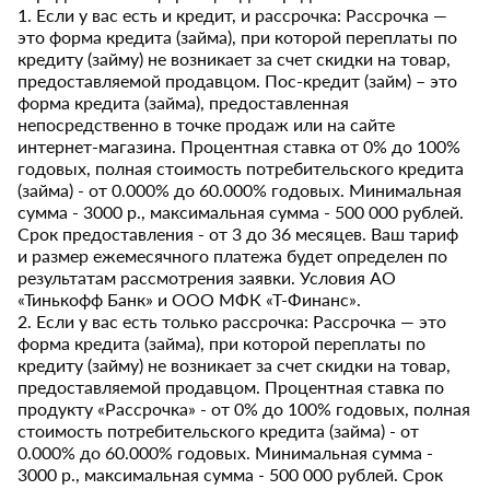
1. Если у вас есть и кредит, и рассрочка: Рассрочка —
это форма кредита (займа), при которой переплаты по
кредиту (займу) не возникает за счет скидки на товар,
предоставляемой продавцом. Пос-кредит (займ) – это
форма кредита (займа), предоставленная
непосредственно в точке продаж или на сайте
интернет-магазина. Процентная ставка от 0% до 100%
годовых, полная стоимость потребительского кредита
(займа) - от 0.000% до 60.000% годовых. Минимальная
сумма - 3000 р., максимальная сумма - 500 000 рублей.
Срок предоставления - от 3 до 36 месяцев. Ваш тариф
и размер ежемесячного платежа будет определен по
результатам рассмотрения заявки. Условия АО
«Тинькофф Банк» и ООО МФК «Т-Финанс».
2. Если у вас есть только рассрочка: Рассрочка — это
форма кредита (займа), при которой переплаты по
кредиту (займу) не возникает за счет скидки на товар,
предоставляемой продавцом. Процентная ставка по
продукту «Рассрочка» - от 0% до 100% годовых, полная
стоимость потребительского кредита (займа) - от
0.000% до 60.000% годовых. Минимальная сумма -
3000 р., максимальная сумма - 500 000 рублей. Срок