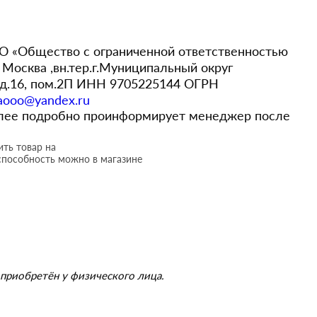
 «Общество с ограниченной ответственностью
Москва ,вн.тер.г.Муниципальный округ
,д.16, пом.2П ИНН 9705225144 ОГРН
aooo@yandex.ru
более подробно проинформирует менеджер после
ть товар на
способность можно в магазине
приобретён у физического лица.