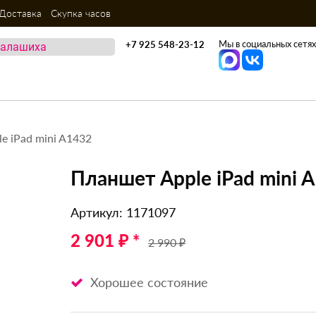
Доставка
Скупка часов
Мы в социальных сетях
+7 925 548-23-12
e iPad mini A1432
Планшет Apple iPad mini 
Артикул: 1171097
2 901 ₽ *
2 990 ₽
Хорошее состояние