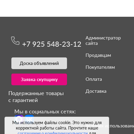
Администратор
+7 925 548-23-12
сайта
Продавцам
Доска объявлений
Покупателям
Оплата
Заявка скупщику
Доставка
Подержанные товары
с гарантией
Мы в социальных сетях:
Мы используем файлы cookie. Это нужно для
Условия использовани
корректной работы сайта. Прочтите наше
соглашение о конфиденциальности
для