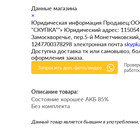
Данные магазина
×
Юридическая информация Продавец:ООО
"СКУПКА""» Юридический адрес: 115054 
Замоскворечье, пер.5-й Монетчиковский
1247700378298 электронная почта
skypk
Доступна доставка тк или самовывоз, 
оформления заказа.
Провери
Запросить доп. фото/видео
работо
Описание товара:
Состояние хорошее АКБ 85%
Без комплекта
Данный товар является бывшим в употреблении, 