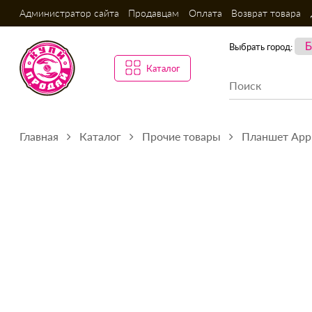
Администратор сайта
Продавцам
Оплата
Возврат товара
Выбрать город:
Каталог
Главная
Каталог
Прочие товары
Планшет Appl