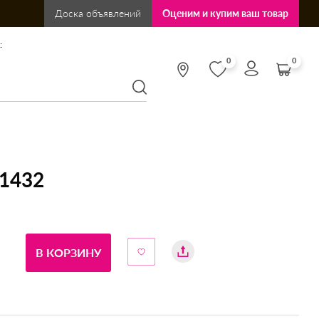
Доска объявлений
Оценим и купим ваш товар
:
0
0
A1432
В КОРЗИНУ