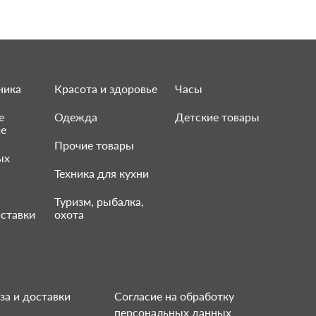
ника
Красота и здоровье
Часы
е
Одежда
Детские товары
ие
Прочие товары
ых
Техника для кухни
Туризм, рыбалка,
ставки
охота
за и доставки
Согласие на обработку
персональных данных