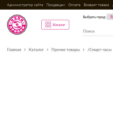
Администратор сайта
Продавцам
Оплата
Возврат товара
Выбрать город:
Каталог
Главная
Каталог
Прочие товары
/Смарт-часы