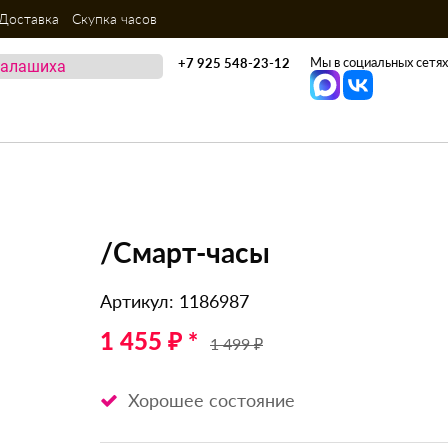
Доставка
Скупка часов
Мы в социальных сетях
+7 925 548-23-12
/Смарт-часы
Артикул: 1186987
1 455 ₽ *
1 499 ₽
Хорошее состояние