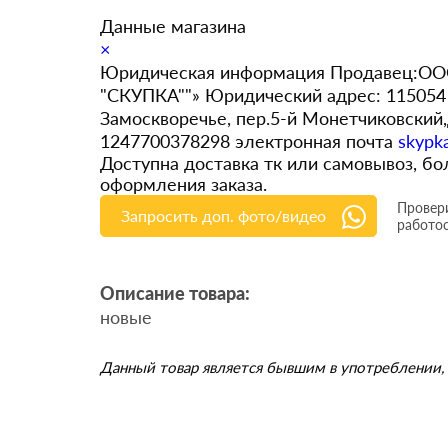
Данные магазина
×
Юридическая информация Продавец:ООО
"СКУПКА""» Юридический адрес: 115054 
Замоскворечье, пер.5-й Монетчиковский
1247700378298 электронная почта
skypk
Доступна доставка тк или самовывоз, 
оформления заказа.
Провери
Запросить доп. фото/видео
работо
Описание товара:
новые
Данный товар является бывшим в употреблении, 