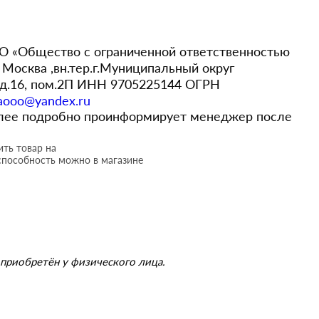
 «Общество с ограниченной ответственностью
Москва ,вн.тер.г.Муниципальный округ
,д.16, пом.2П ИНН 9705225144 ОГРН
aooo@yandex.ru
более подробно проинформирует менеджер после
ть товар на
способность можно в магазине
приобретён у физического лица.