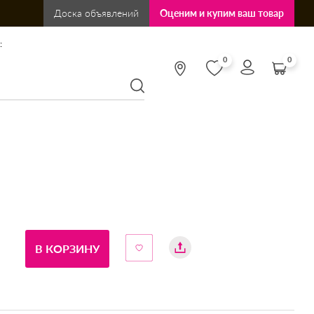
Доска объявлений
Оценим и купим ваш товар
:
0
0
В КОРЗИНУ