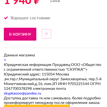
1 940 ₽ *
1 999 ₽
Хорошее состояние
В КОРЗИНУ
Данные магазина
×
Юридическая информация Продавец:ООО «Общество
с ограниченной ответственностью "СКУПКА""»
Юридический адрес: 115054 Москва
,вн.тер.г.Муниципальный округ Замоскворечье, пер.5-й
Монетчиковский,д.16, пом.2П ИНН 9705225144 ОГРН
1247700378298 электронная почта
skypkaooo@yandex.ru
Доступна доставка тк или самовывоз, более подробно
проинформирует менеджер после оформления заказа.