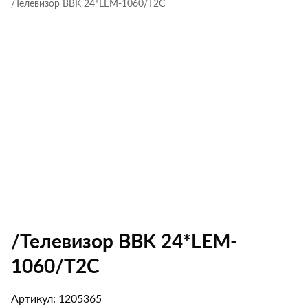
/Телевизор BBK 24*LEM-1060/T2C
/Телевизор BBK 24*LEM-
1060/T2C
Артикул: 1205365