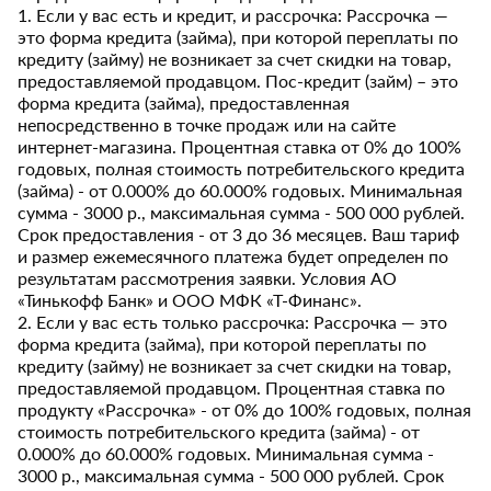
1. Если у вас есть и кредит, и рассрочка: Рассрочка —
это форма кредита (займа), при которой переплаты по
кредиту (займу) не возникает за счет скидки на товар,
предоставляемой продавцом. Пос-кредит (займ) – это
форма кредита (займа), предоставленная
непосредственно в точке продаж или на сайте
интернет-магазина. Процентная ставка от 0% до 100%
годовых, полная стоимость потребительского кредита
(займа) - от 0.000% до 60.000% годовых. Минимальная
сумма - 3000 р., максимальная сумма - 500 000 рублей.
Срок предоставления - от 3 до 36 месяцев. Ваш тариф
и размер ежемесячного платежа будет определен по
результатам рассмотрения заявки. Условия АО
«Тинькофф Банк» и ООО МФК «Т-Финанс».
2. Если у вас есть только рассрочка: Рассрочка — это
форма кредита (займа), при которой переплаты по
кредиту (займу) не возникает за счет скидки на товар,
предоставляемой продавцом. Процентная ставка по
продукту «Рассрочка» - от 0% до 100% годовых, полная
стоимость потребительского кредита (займа) - от
0.000% до 60.000% годовых. Минимальная сумма -
3000 р., максимальная сумма - 500 000 рублей. Срок