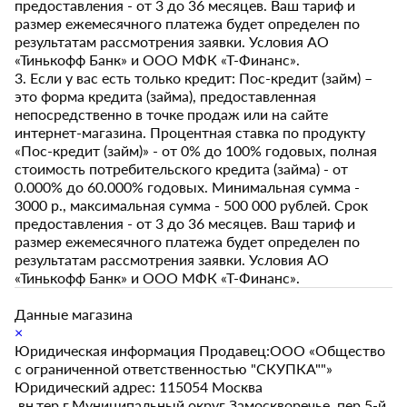
предоставления - от 3 до 36 месяцев. Ваш тариф и
размер ежемесячного платежа будет определен по
результатам рассмотрения заявки. Условия АО
«Тинькофф Банк» и ООО МФК «Т-Финанс».
3. Если у вас есть только кредит: Пос-кредит (займ) –
это форма кредита (займа), предоставленная
непосредственно в точке продаж или на сайте
интернет-магазина. Процентная ставка по продукту
«Пос-кредит (займ)» - от 0% до 100% годовых, полная
стоимость потребительского кредита (займа) - от
0.000% до 60.000% годовых. Минимальная сумма -
3000 р., максимальная сумма - 500 000 рублей. Срок
предоставления - от 3 до 36 месяцев. Ваш тариф и
размер ежемесячного платежа будет определен по
результатам рассмотрения заявки. Условия АО
«Тинькофф Банк» и ООО МФК «Т-Финанс».
Данные магазина
×
Юридическая информация Продавец:ООО «Общество
с ограниченной ответственностью "СКУПКА""»
Юридический адрес: 115054 Москва
,вн.тер.г.Муниципальный округ Замоскворечье, пер.5-й