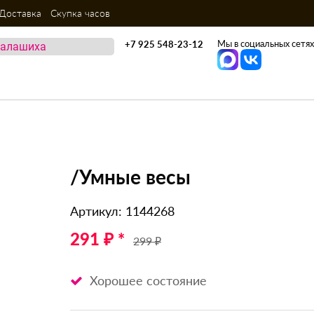
Доставка
Скупка часов
Мы в социальных сетях
+7 925 548-23-12
/Умные весы
Артикул: 1144268
291 ₽ *
299 ₽
Хорошее состояние