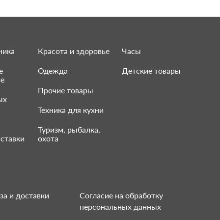
ника
Красота и здоровье
Часы
е
Одежда
Детские товары
ие
Прочие товары
ых
Техника для кухни
Туризм, рыбалка,
ставки
охота
за и доставки
Согласие на обработку
персональных данных