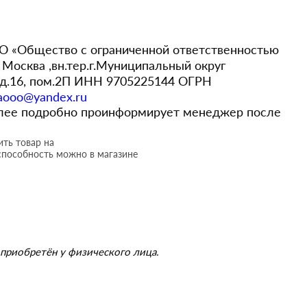
 «Общество с ограниченной ответственностью
Москва ,вн.тер.г.Муниципальный округ
,д.16, пом.2П ИНН 9705225144 ОГРН
aooo@yandex.ru
более подробно проинформирует менеджер после
ть товар на
способность можно в магазине
приобретён у физического лица.