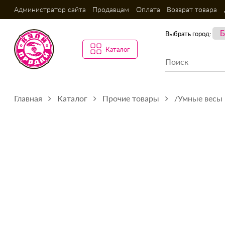
Администратор сайта
Продавцам
Оплата
Возврат товара
Выбрать город:
Каталог
Главная
Каталог
Прочие товары
/Умные весы