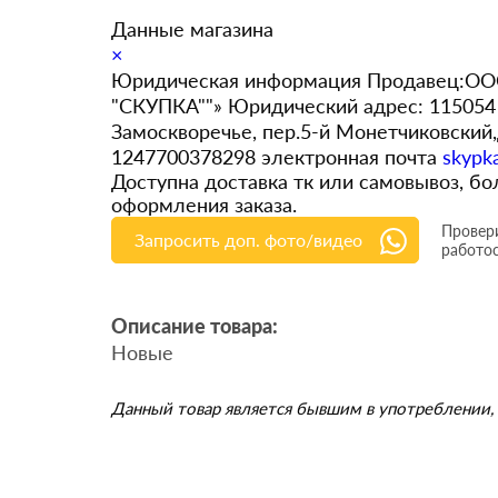
Данные магазина
×
Юридическая информация Продавец:ООО
"СКУПКА""» Юридический адрес: 115054 
Замоскворечье, пер.5-й Монетчиковский
1247700378298 электронная почта
skypk
Доступна доставка тк или самовывоз, 
оформления заказа.
Провери
Запросить доп. фото/видео
работо
Описание товара:
Новые
Данный товар является бывшим в употреблении, 