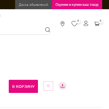
Доска объявлений
Оценим и купим ваш товар
:
0
0
В КОРЗИНУ