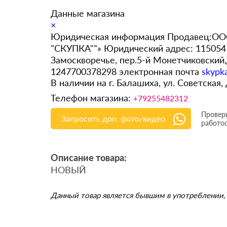
Данные магазина
×
Юридическая информация Продавец:ООО
"СКУПКА""» Юридический адрес: 115054 
Замоскворечье, пер.5-й Монетчиковский
1247700378298 электронная почта
skypk
В наличии на г. Балашиха, ул. Советская,
Телефон магазина:
+79255482312
Провери
Запросить доп. фото/видео
работо
Описание товара:
НОВЫЙ
Данный товар является бывшим в употреблении, 