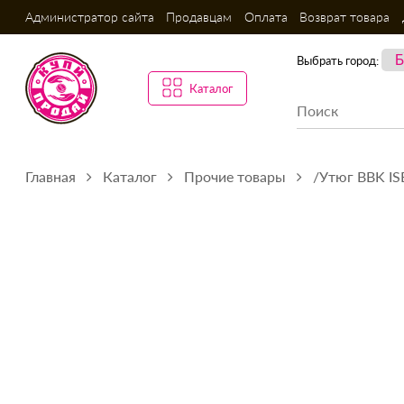
Администратор сайта
Продавцам
Оплата
Возврат товара
Выбрать город:
Каталог
Главная
Каталог
Прочие товары
/Утюг BBK IS