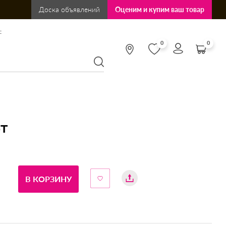
Доска объявлений
Оценим и купим ваш товар
:
0
0
Вт
В КОРЗИНУ