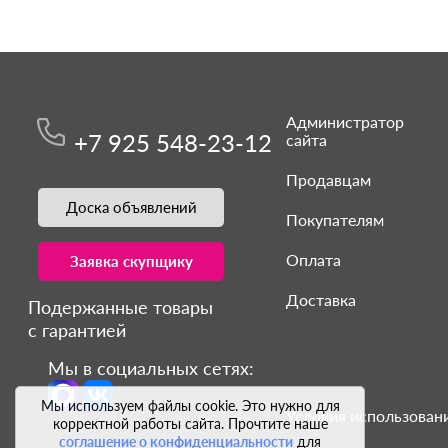
Администратор
+7 925 548-23-12
сайта
Продавцам
Доска объявлений
Покупателям
Оплата
Заявка скупщику
Доставка
Подержанные товары
с гарантией
Мы в социальных сетях:
Мы используем файлы cookie. Это нужно для
Условия использовани
корректной работы сайта. Прочтите наше
соглашение о конфиденциальности
для