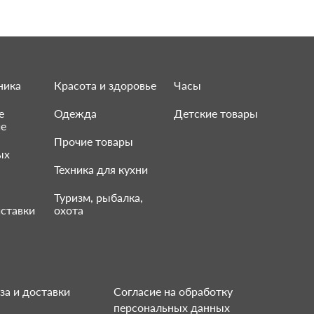
ника
Красота и здоровье
Часы
е
Одежда
Детские товары
ие
Прочие товары
ых
Техника для кухни
Туризм, рыбалка,
ставки
охота
за и доставки
Согласие на обработку
персональных данных