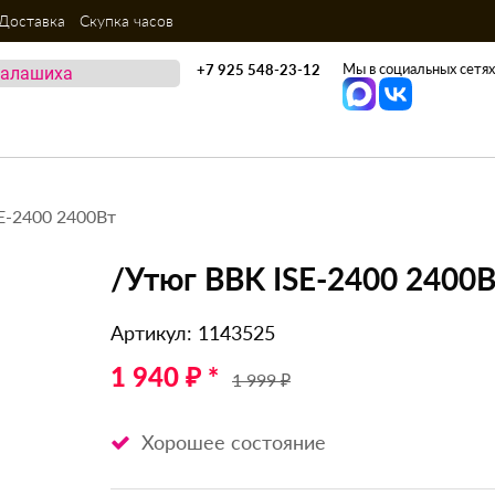
Доставка
Скупка часов
Мы в социальных сетях
+7 925 548-23-12
E-2400 2400Вт
/Утюг BBK ISE-2400 2400
Артикул: 1143525
1 940 ₽ *
1 999 ₽
Хорошее состояние