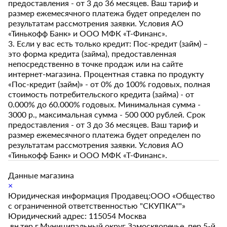
предоставления - от 3 до 36 месяцев. Ваш тариф и
размер ежемесячного платежа будет определен по
результатам рассмотрения заявки. Условия АО
«Тинькофф Банк» и ООО МФК «Т-Финанс».
3. Если у вас есть только кредит: Пос-кредит (займ) –
это форма кредита (займа), предоставленная
непосредственно в точке продаж или на сайте
интернет-магазина. Процентная ставка по продукту
«Пос-кредит (займ)» - от 0% до 100% годовых, полная
стоимость потребительского кредита (займа) - от
0.000% до 60.000% годовых. Минимальная сумма -
3000 р., максимальная сумма - 500 000 рублей. Срок
предоставления - от 3 до 36 месяцев. Ваш тариф и
размер ежемесячного платежа будет определен по
результатам рассмотрения заявки. Условия АО
«Тинькофф Банк» и ООО МФК «Т-Финанс».
Данные магазина
×
Юридическая информация Продавец:ООО «Общество
с ограниченной ответственностью "СКУПКА""»
Юридический адрес: 115054 Москва
,вн.тер.г.Муниципальный округ Замоскворечье, пер.5-й