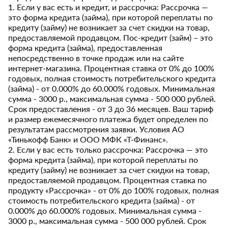
1. Если у вас есть и кредит, и рассрочка: Рассрочка —
это форма кредита (займа), при которой переплаты по
кредиту (займу) не возникает за счет скидки на товар,
предоставляемой продавцом. Пос-кредит (займ) – это
форма кредита (займа), предоставленная
непосредственно в точке продаж или на сайте
интернет-магазина. Процентная ставка от 0% до 100%
годовых, полная стоимость потребительского кредита
(займа) - от 0.000% до 60.000% годовых. Минимальная
сумма - 3000 р., максимальная сумма - 500 000 рублей.
Срок предоставления - от 3 до 36 месяцев. Ваш тариф
и размер ежемесячного платежа будет определен по
результатам рассмотрения заявки. Условия АО
«Тинькофф Банк» и ООО МФК «Т-Финанс».
2. Если у вас есть только рассрочка: Рассрочка — это
форма кредита (займа), при которой переплаты по
кредиту (займу) не возникает за счет скидки на товар,
предоставляемой продавцом. Процентная ставка по
продукту «Рассрочка» - от 0% до 100% годовых, полная
стоимость потребительского кредита (займа) - от
0.000% до 60.000% годовых. Минимальная сумма -
3000 р., максимальная сумма - 500 000 рублей. Срок