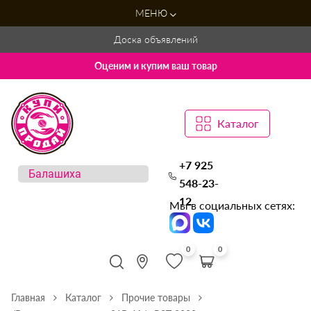
МЕНЮ
Доска объявлений
Оценим и купим ваш товар
Каталог
+7 925
548-23-
12
Мы в социальных сетях:
0
0
Главная
Каталог
Прочие товары