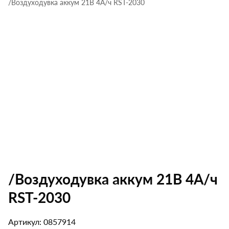
/Воздуходувка аккум 21В 4А/ч RST-2030
/Воздуходувка аккум 21В 4А/ч
RST-2030
Артикул: 0857914