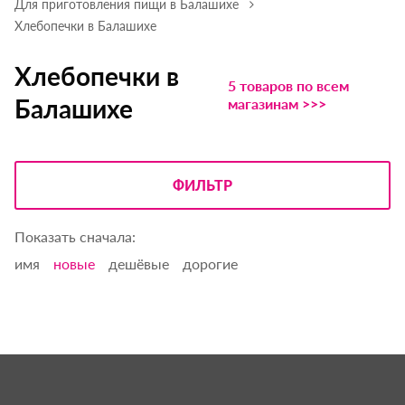
Для приготовления пищи в Балашихе
Хлебопечки в Балашихе
Хлебопечки в
5 товаров по всем
Балашихе
магазинам >>>
ФИЛЬТР
Показать сначала:
имя
новые
дешёвые
дорогие