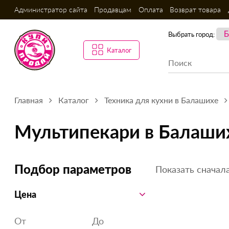
Администратор сайта
Продавцам
Оплата
Возврат товара
Выбрать город:
Каталог
Главная
Каталог
Техника для кухни в Балашихе
Мультипекари в Балаши
Показать сначала
Подбор параметров
Цена
От
До