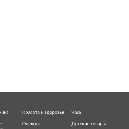
ника
Красота и здоровье
Часы
е
Одежда
Детские товары
ие