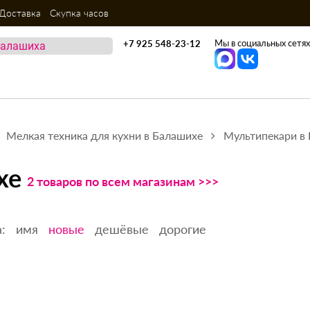
Доставка
Скупка часов
Мы в социальных сетях
+7 925 548-23-12
Мелкая техника для кухни в Балашихе
Мультипекари в
хе
2 товаров по всем магазинам >>>
:
имя
новые
дешёвые
дорогие