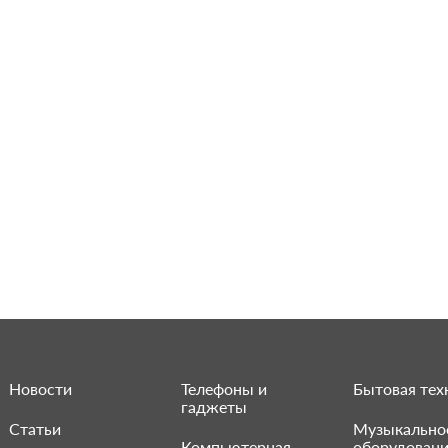
Новости
Телефоны и
Бытовая тех
гаджеты
Статьи
Музыкально
Компьютерная
оборудован