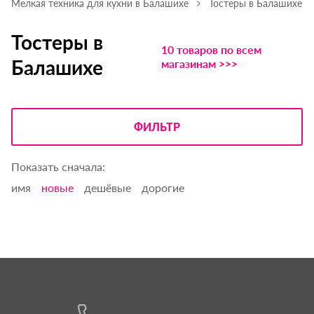
Мелкая техника для кухни в Балашихе
Тостеры в Балашихе
Тостеры в
10 товаров по всем
Балашихе
магазинам >>>
ФИЛЬТР
Показать сначала:
имя
новые
дешёвые
дорогие