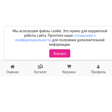
Мы используем файлы cookie. Это нужно для корректной
работы сайта. Прочтите наше
соглашение о
конфиденциальности
для получения дополнительной
информации.
Хорошо
Главная
Каталог
Корзина
Профиль
Хотите продать товар?
Оцените товар по фото
онлайн в течение 10 минут