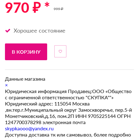
970 ₽ *
999 ₽
Хорошее состояние
В КОРЗИНУ
Данные магазина
×
Юридическая информация Продавец:ООО «Общество
с ограниченной ответственностью "СКУПКА""»
Юридический адрес: 115054 Москва
,вн.тер.г.Муниципальный округ Замоскворечье, пер.5-й
Монетчиковский,д.16, пом.2П ИНН 9705225144 ОГРН
1247700378298 электронная почта
skypkaooo@yandex.ru
Доступна доставка тк или самовывоз, более подробно