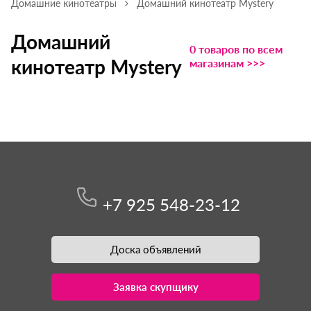
Домашние кинотеатры
Домашний кинотеатр Mystery
Домашний
0 товаров по всем
кинотеатр Mystery
магазинам >>>
+7 925 548-23-12
Доска объявлений
Заявка скупщику