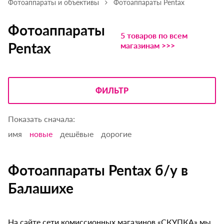
Фотоаппараты и объективы
Фотоаппараты Pentax
Фотоаппараты
5 товаров по всем
Pentax
магазинам >>>
ФИЛЬТР
Показать сначала:
имя
новые
дешёвые
дорогие
Фотоаппараты Pentax б/у в
Балашихе
На сайте сети комиссионных магазинов «СКУПКА» мы