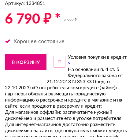
Артикул: 1334851
6 790 ₽ *
6 999 ₽
Хорошее состояние
Условия покупки в кредит
В КОРЗИНУ
×
На основании п. 4 ст. 5
Федерального закона от
21.12.2013 N 353-ФЗ (ред. от
22.10.2023) «О потребительском кредите (займе)»,
партнеры обязаны размещать юридическую
информацию о рассрочке и кредите в магазине и на
сайте, если продают в рассрочку и кредит:
Для магазинов оффлайн: распечатайте нужный
дисклеймер и разместите его в уголке потребителя.
Для интернет-магазинов достаточно разместить
дисклеймер на сайте, где покупатель сможет увидеть
условия по рассрочкам и кредитам от Тинькофф.