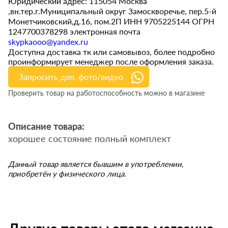
Юридический адрес: 115054 Москва
,вн.тер.г.Муниципальный округ Замоскворечье, пер.5-й
Монетчиковский,д.16, пом.2П ИНН 9705225144 ОГРН
1247700378298 электронная почта
skypkaooo@yandex.ru
Доступна доставка тк или самовывоз, более подробно
проинформирует менеджер после оформления заказа.
Запросить доп. фото/видео
Проверить товар на работоспособность можно в магазине
Описание товара:
хорошее состояние полный комплект
Данный товар является бывшим в употреблении,
приобретён у физического лица.