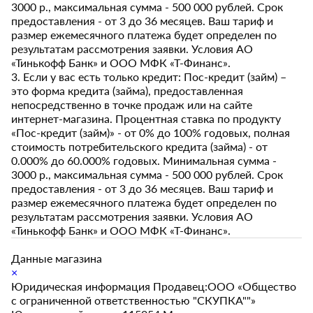
3000 р., максимальная сумма - 500 000 рублей. Срок
предоставления - от 3 до 36 месяцев. Ваш тариф и
размер ежемесячного платежа будет определен по
результатам рассмотрения заявки. Условия АО
«Тинькофф Банк» и ООО МФК «Т-Финанс».
3. Если у вас есть только кредит: Пос-кредит (займ) –
это форма кредита (займа), предоставленная
непосредственно в точке продаж или на сайте
интернет-магазина. Процентная ставка по продукту
«Пос-кредит (займ)» - от 0% до 100% годовых, полная
стоимость потребительского кредита (займа) - от
0.000% до 60.000% годовых. Минимальная сумма -
3000 р., максимальная сумма - 500 000 рублей. Срок
предоставления - от 3 до 36 месяцев. Ваш тариф и
размер ежемесячного платежа будет определен по
результатам рассмотрения заявки. Условия АО
«Тинькофф Банк» и ООО МФК «Т-Финанс».
Данные магазина
×
Юридическая информация Продавец:ООО «Общество
с ограниченной ответственностью "СКУПКА""»