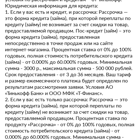
Юридическая информация для кредита:
1. Если у вас есть и кредит, и рассрочка: Рассрочка —
это форма кредита (займа), при которой переплаты по
кредиту (займу) не возникает за счет скидки на товар,
предоставляемой продавцом. Пос-кредит (займ) – это
форма кредита (займа), предоставленная
непосредственно в точке продаж или на сайте
интернет-магазина. Процентная ставка от 0% до 100%
годовых, полная стоимость потребительского кредита
(займа) - от 0.000% до 60.000% годовых. Минимальная
сумма - 3000 р., максимальная сумма - 500 000 рублей.
Срок предоставления - от 3 до 36 месяцев. Ваш тариф
и размер ежемесячного платежа будет определен по
результатам рассмотрения заявки. Условия АО
«Тинькофф Банк» и ООО МФК «Т-Финанс».
2. Если у вас есть только рассрочка: Рассрочка — это
форма кредита (займа), при которой переплаты по
кредиту (займу) не возникает за счет скидки на товар,
предоставляемой продавцом. Процентная ставка по
продукту «Рассрочка» - от 0% до 100% годовых, полная
стоимость потребительского кредита (займа) - от
0.000% до 60.000% годовых. Минимальная сумма -