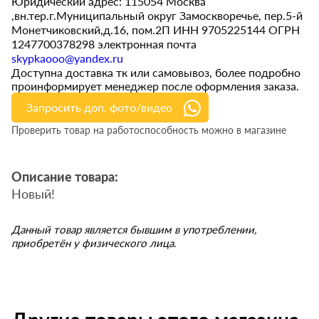
Юридический адрес: 115054 Москва
,вн.тер.г.Муниципальный округ Замоскворечье, пер.5-й
Монетчиковский,д.16, пом.2П ИНН 9705225144 ОГРН
1247700378298 электронная почта
skypkaooo@yandex.ru
Доступна доставка тк или самовывоз, более подробно
проинформирует менеджер после оформления заказа.
Запросить доп. фото/видео
Проверить товар на работоспособность можно в магазине
Описание товара:
Новый!
Данный товар является бывшим в употреблении,
приобретён у физического лица.