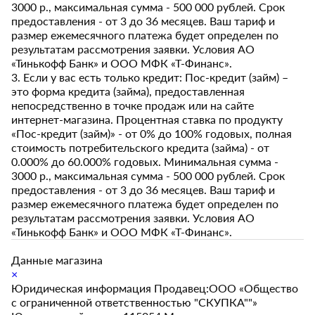
3000 р., максимальная сумма - 500 000 рублей. Срок
предоставления - от 3 до 36 месяцев. Ваш тариф и
размер ежемесячного платежа будет определен по
результатам рассмотрения заявки. Условия АО
«Тинькофф Банк» и ООО МФК «Т-Финанс».
3. Если у вас есть только кредит: Пос-кредит (займ) –
это форма кредита (займа), предоставленная
непосредственно в точке продаж или на сайте
интернет-магазина. Процентная ставка по продукту
«Пос-кредит (займ)» - от 0% до 100% годовых, полная
стоимость потребительского кредита (займа) - от
0.000% до 60.000% годовых. Минимальная сумма -
3000 р., максимальная сумма - 500 000 рублей. Срок
предоставления - от 3 до 36 месяцев. Ваш тариф и
размер ежемесячного платежа будет определен по
результатам рассмотрения заявки. Условия АО
«Тинькофф Банк» и ООО МФК «Т-Финанс».
Данные магазина
×
Юридическая информация Продавец:ООО «Общество
с ограниченной ответственностью "СКУПКА""»