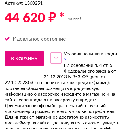
Артикул: 1360251
44 620 ₽ *
45 999 ₽
Идеальное состояние
Условия покупки в кредит
В КОРЗИНУ
×
На основании п. 4 ст. 5
Федерального закона от
21.12.2013 N 353-ФЗ (ред. от
22.10.2023) «О потребительском кредите (займе)»,
партнеры обязаны размещать юридическую
информацию о рассрочке и кредите в магазине и на
сайте, если продают в рассрочку и кредит:
Для магазинов оффлайн: распечатайте нужный
дисклеймер и разместите его в уголке потребителя.
Для интернет-магазинов достаточно разместить
дисклеймер на сайте, где покупатель сможет увидеть
условия по рассрочкам и кредитам от Тинькофф.