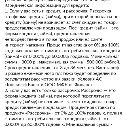
Юридическая информация для кредита:
1. Если у вас есть и кредит, и рассрочка: Рассрочка —
это форма кредита (займа), при которой переплаты по
кредиту (займу) не возникает за счет скидки на товар,
предоставляемой продавцом. Пос-кредит (займ) – это
форма кредита (займа), предоставленная
непосредственно в точке продаж или на сайте
интернет-магазина. Процентная ставка от 0% до 100%
годовых, полная стоимость потребительского кредита
(займа) - от 0.000% до 60.000% годовых. Минимальная
сумма - 3000 р., максимальная сумма - 500 000 рублей.
Срок предоставления - от 3 до 36 месяцев. Ваш тариф
и размер ежемесячного платежа будет определен по
результатам рассмотрения заявки. Условия АО
«Тинькофф Банк» и ООО МФК «Т-Финанс».
2. Если у вас есть только рассрочка: Рассрочка — это
форма кредита (займа), при которой переплаты по
кредиту (займу) не возникает за счет скидки на товар,
предоставляемой продавцом. Процентная ставка по
продукту «Рассрочка» - от 0% до 100% годовых, полная
стоимость потребительского кредита (займа) - от
0.000% до 60.000% годовых. Минимальная сумма -