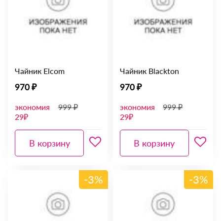
Чайник Elcom
Чайник Blackton
970 ₽
970 ₽
экономия
999 ₽
экономия
999 ₽
29₽
29₽
В корзину
В корзину
-3%
-3%