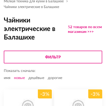
Мелкая техника для кухни в Балашихе
Чайники электрические в Балашихе
Чайники
52 товаров по всем
электрические в
магазинам >>>
Балашихе
ФИЛЬТР
Показать сначала:
имя
новые
дешёвые
дорогие
-3%
-3%