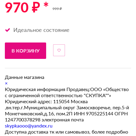
970 ₽ *
999 ₽
Идеальное состояние
В КОРЗИНУ
Данные магазина
×
Юридическая информация Продавец:ООО «Общество
с ограниченной ответственностью "СКУПКА""»
Юридический адрес: 115054 Москва
,вн.тер.г.Муниципальный округ Замоскворечье, пер.5-й
Монетчиковский,д.16, пом.2П ИНН 9705225144 ОГРН
1247700378298 электронная почта
skypkaooo@yandex.ru
Доступна доставка тк или самовывоз, более подробно